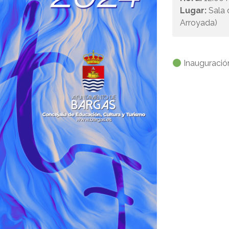
Lugar:
Sala 
Arroyada)
Inauguración