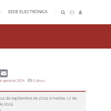
SEDE ELECTRÓNICA
book
Twitter
Email
de agosto de 2024
Cultura
14 de septiembre de 2024 a martes, 17 de
de 2024
.