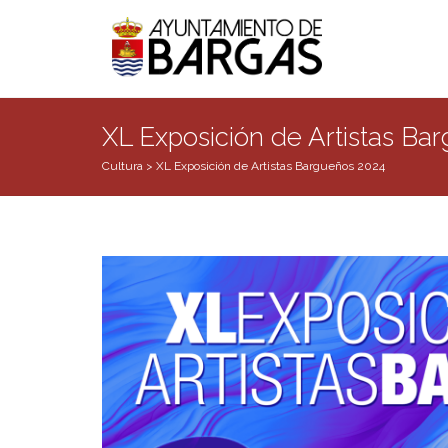
XL Exposición de Artistas Ba
Cultura
>
XL Exposición de Artistas Bargueños 2024