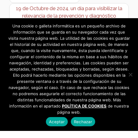
19 de Octubre de 2024, un día para visibilizar la
relevancia de la prevención y diagnóstico
temprano del Cáncer de Mama. →
Una cookie o galleta informática es un pequeño archivo de
información que se guarda en su navegador cada vez que
visita nuestra página web. La utilidad de las cookies es guardar
el historial de su actividad en nuestra página web, de manera
que, cuando la visite nuevamente, ésta pueda identificarle y
configurar el contenido de la misma en base a sus hábitos de
navegación, identidad y preferencias. Las cookies pueden ser
aceptadas, rechazadas, bloqueadas y borradas, según desee.
Ello podrá hacerlo mediante las opciones disponibles en la
presente ventana o a través de la configuración de su
navegador, según el caso. En caso de que rechace las cookies
no podremos asegurarle el correcto funcionamiento de las
distintas funcionalidades de nuestra página web. Más
información en el apartado
POLÍTICA DE COOKIES
de nuestra
página web.
Aceptar
Rechazar