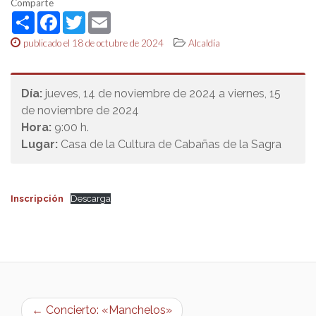
Comparte
Share
Facebook
Twitter
Email
publicado el 18 de octubre de 2024
Alcaldía
Día:
jueves, 14 de noviembre de 2024 a viernes, 15
de noviembre de 2024
Hora:
9:00 h.
Lugar:
Casa de la Cultura de Cabañas de la Sagra
Inscripción
Descarga
← Concierto: «Manchelos»