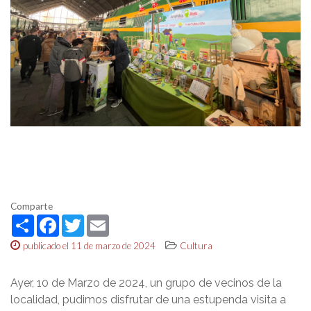
Comparte
Share
Facebook
Twitter
Email
publicado el 11 de marzo de 2024
Cultura
Ayer, 10 de Marzo de 2024, un grupo de vecinos de la
localidad, pudimos disfrutar de una estupenda visita a