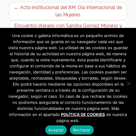
← Acto institucional del 8M, Día Internacional de
las Mujeres
Encuentro literario con Sandra Gómez Moreno y
Jaime Arias →
Una cookie o galleta informática es un pequeño archivo de
información que se guarda en su navegador cada vez que
visita nuestra página web. La utilidad de las cookies es guardar
el historial de su actividad en nuestra página web, de manera
que, cuando la visite nuevamente, ésta pueda identificarle y
configurar el contenido de la misma en base a sus hábitos de
navegación, identidad y preferencias. Las cookies pueden ser
aceptadas, rechazadas, bloqueadas y borradas, según desee.
Ello podrá hacerlo mediante las opciones disponibles en la
presente ventana o a través de la configuración de su
navegador, según el caso. En caso de que rechace las cookies
no podremos asegurarle el correcto funcionamiento de las
distintas funcionalidades de nuestra página web. Más
información en el apartado
POLÍTICA DE COOKIES
de nuestra
página web.
Aceptar
Rechazar