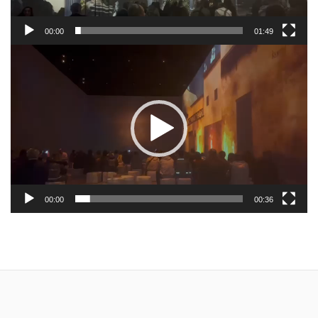
00:00
01:49
Reproductor
de
vídeo
00:00
00:36