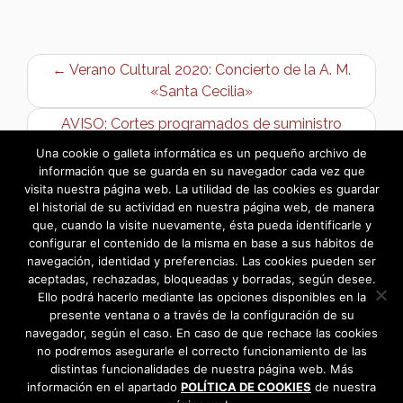
← Verano Cultural 2020: Concierto de la A. M.
«Santa Cecilia»
AVISO: Cortes programados de suministro
eléctrico →
Una cookie o galleta informática es un pequeño archivo de
información que se guarda en su navegador cada vez que
visita nuestra página web. La utilidad de las cookies es guardar
el historial de su actividad en nuestra página web, de manera
que, cuando la visite nuevamente, ésta pueda identificarle y
configurar el contenido de la misma en base a sus hábitos de
navegación, identidad y preferencias. Las cookies pueden ser
aceptadas, rechazadas, bloqueadas y borradas, según desee.
Ello podrá hacerlo mediante las opciones disponibles en la
presente ventana o a través de la configuración de su
navegador, según el caso. En caso de que rechace las cookies
no podremos asegurarle el correcto funcionamiento de las
distintas funcionalidades de nuestra página web. Más
información en el apartado
POLÍTICA DE COOKIES
de nuestra