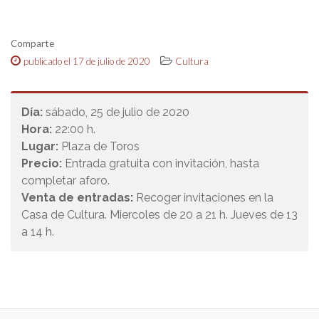
Comparte
publicado el 17 de julio de 2020
Cultura
Día:
sábado, 25 de julio de 2020
Hora:
22:00 h.
Lugar:
Plaza de Toros
Precio:
Entrada gratuita con invitación, hasta
completar aforo.
Venta de entradas:
Recoger invitaciones en la
Casa de Cultura. Miercoles de 20 a 21 h. Jueves de 13
a 14 h.