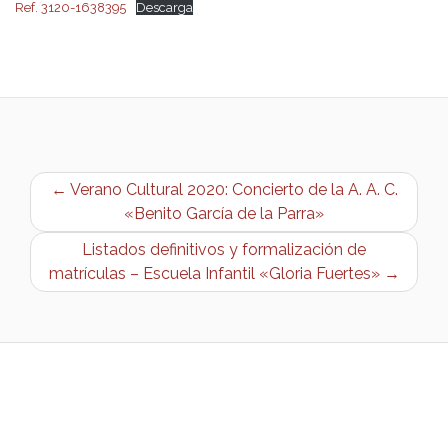
Ref. 3120-1638395
Descarga
← Verano Cultural 2020: Concierto de la A. A. C.
«Benito García de la Parra»
Listados definitivos y formalización de
matrículas – Escuela Infantil «Gloria Fuertes» →