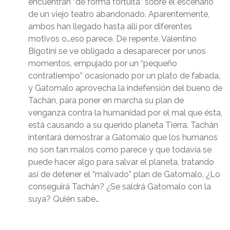
encuentran “de forma fortuita” sobre el escenario
de un viejo teatro abandonado. Aparentemente,
ambos han llegado hasta allí por diferentes
motivos o…eso parece. De repente, Valentino
Bigotini se ve obligado a desaparecer por unos
momentos, empujado por un “pequeño
contratiempo” ocasionado por un plato de fabada,
y Gatomalo aprovecha la indefensión del bueno de
Tachán, para poner en marcha su plan de
venganza contra la humanidad por el mal que ésta,
está causando a su querido planeta Tierra. Tachán
intentará demostrar a Gatomalo que los humanos
no son tan malos como parece y que todavía se
puede hacer algo para salvar el planeta, tratando
así de detener el “malvado” plan de Gatomalo. ¿Lo
conseguirá Tachán? ¿Se saldrá Gatomalo con la
suya? Quién sabe…