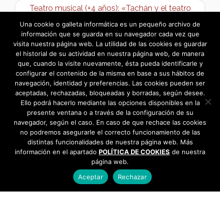
Teatro musical (+4 años): «Tachán y el teatro
encantado» →
Una cookie o galleta informática es un pequeño archivo de
información que se guarda en su navegador cada vez que
visita nuestra página web. La utilidad de las cookies es guardar
el historial de su actividad en nuestra página web, de manera
que, cuando la visite nuevamente, ésta pueda identificarle y
configurar el contenido de la misma en base a sus hábitos de
navegación, identidad y preferencias. Las cookies pueden ser
aceptadas, rechazadas, bloqueadas y borradas, según desee.
Ello podrá hacerlo mediante las opciones disponibles en la
presente ventana o a través de la configuración de su
navegador, según el caso. En caso de que rechace las cookies
no podremos asegurarle el correcto funcionamiento de las
distintas funcionalidades de nuestra página web. Más
información en el apartado
POLÍTICA DE COOKIES
de nuestra
página web.
Aceptar
Rechazar
AYUNTAMIENTO DE BARGAS
Plaza de la Constitución, 1 - 45593 Bargas
925