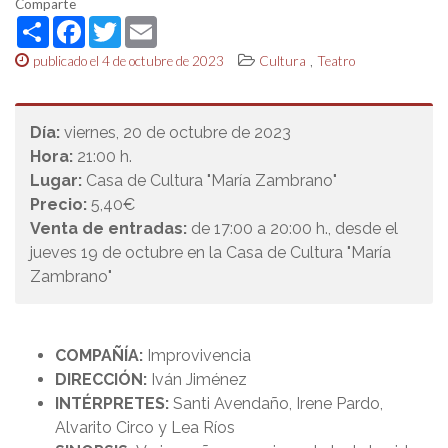
Comparte
Share
Facebook
Twitter
Email
,
publicado el 4 de octubre de 2023
Cultura
Teatro
Día:
viernes, 20 de octubre de 2023
Hora:
21:00 h.
Lugar:
Casa de Cultura "María Zambrano"
Precio:
5,40€
Venta de entradas:
de 17:00 a 20:00 h., desde el
jueves 19 de octubre en la Casa de Cultura "María
Zambrano"
COMPAÑÍA:
Improvivencia
DIRECCIÓN:
Iván Jiménez
INTÉRPRETES:
Santi Avendaño, Irene Pardo,
Alvarito Circo y Lea Ríos