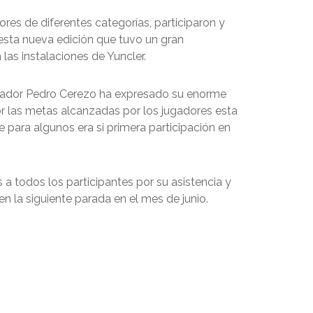
ores de diferentes categorías, participaron y
 esta nueva edición que tuvo un gran
 las instalaciones de Yuncler.
nador Pedro Cerezo ha expresado su enorme
or las metas alcanzadas por los jugadores esta
 para algunos era si primera participación en
a todos los participantes por su asistencia y
n la siguiente parada en el mes de junio.