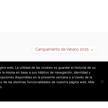
Campamento de Verano 2025 →
a web. La utilidad de las cookies es guardar el historial de su
e la misma en base a sus hábitos de navegación, identidad y
opciones disponibles en la presente ventana o a través de la
o de las distintas funcionalidades de nuestra página web. Más
b.