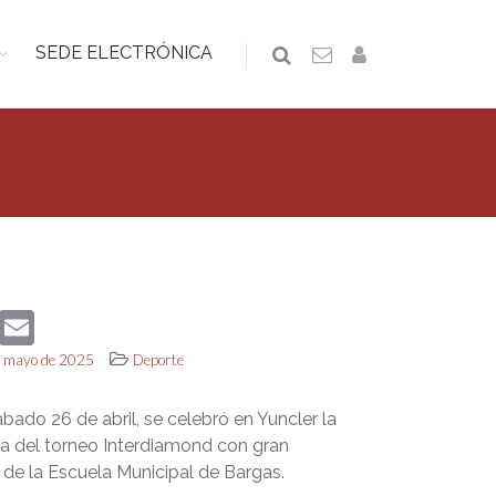
SEDE ELECTRÓNICA
book
Twitter
Email
de mayo de 2025
Deporte
ado 26 de abril, se celebró en Yuncler la
 del torneo Interdiamond con gran
 de la Escuela Municipal de Bargas.