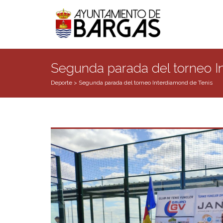
Segunda parada del torneo I
Deporte
>
Segunda parada del torneo Interdiamond de Tenis