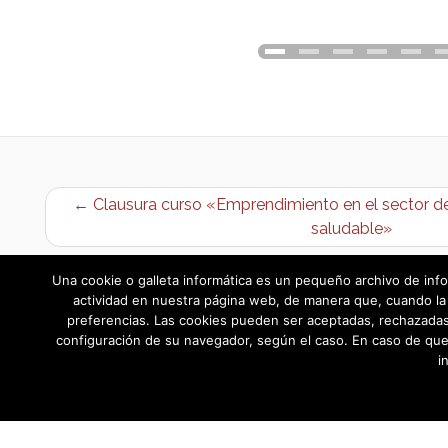
← Clausura curso «Emprendimiento en el sector de 
saludable»
Una cookie o galleta informática es un pequeño archivo de info
actividad en nuestra página web, de manera que, cuando la 
preferencias. Las cookies pueden ser aceptadas, rechazadas,
configuración de su navegador, según el caso. En caso de que
i