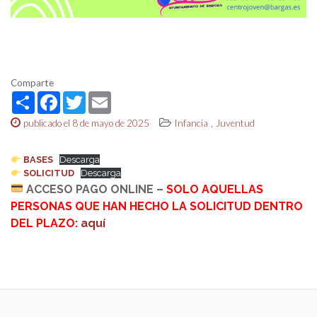
Comparte
Share
Facebook
Twitter
Email
,
publicado el 8 de mayo de 2025
Infancia
Juventud
BASES
Descarga
SOLICITUD
Descarga
ACCESO PAGO ONLINE
–
SOLO AQUELLAS
PERSONAS QUE HAN HECHO LA SOLICITUD DENTRO
DEL PLAZO
:
aquí