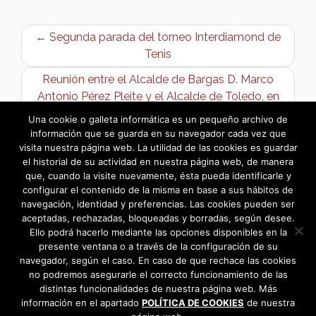
← Segunda parada del torneo Interdiamond de
Tenis
Reunión entre el Alcalde de Bargas D. Marco
Antonio Pérez Pleite y el Alcalde de Toledo, en
la mañana de hoy →
Una cookie o galleta informática es un pequeño archivo de
información que se guarda en su navegador cada vez que
visita nuestra página web. La utilidad de las cookies es guardar
el historial de su actividad en nuestra página web, de manera
que, cuando la visite nuevamente, ésta pueda identificarle y
configurar el contenido de la misma en base a sus hábitos de
navegación, identidad y preferencias. Las cookies pueden ser
aceptadas, rechazadas, bloqueadas y borradas, según desee.
Ello podrá hacerlo mediante las opciones disponibles en la
presente ventana o a través de la configuración de su
navegador, según el caso. En caso de que rechace las cookies
no podremos asegurarle el correcto funcionamiento de las
distintas funcionalidades de nuestra página web. Más
información en el apartado
POLÍTICA DE COOKIES
de nuestra