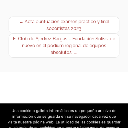
← Acta puntuación examen práctico y final
socorristas 2023
El Club de Ajedrez Bargas – Fundación Soliss, de
nuevo en el podium regional de equipos
absolutos →
Una cookie o galleta informática es un pequeño archivo de
información que se guarda en su navegador cada vez que
visita nuestra página web. La utilidad de las cookies es guardar
el historial de su actividad en nuestra página web, de manera