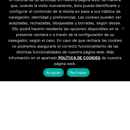
que, cuando la visite nuevamente, ésta pueda identificarle y
configurar el contenido de la misma en base a sus hábitos de
navegación, identidad y preferencias. Las cookies pueden ser
aceptadas, rechazadas, bloqueadas y borradas, según desee.
Ello podrá hacerlo mediante las opciones disponibles en la
presente ventana o a través de la configuración de su
navegador, según el caso. En caso de que rechace las cookies
no podremos asegurarle el correcto funcionamiento de las
distintas funcionalidades de nuestra página web. Más
información en el apartado
POLÍTICA DE COOKIES
de nuestra
página web.
Aceptar
Rechazar
AYUNTAMIENTO DE BARGAS
Plaza de la Constitución, 1 - 45593 Bargas
925
493 242