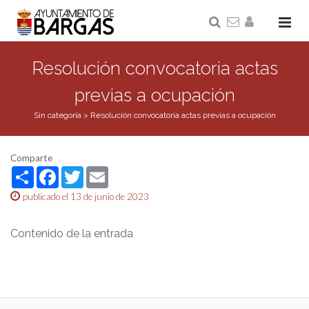
Resolución convocatoria actas
previas a ocupación
Sin categoría
>
Resolución convocatoria actas previas a ocupación
Comparte
Share
Facebook
Twitter
Email
publicado el 13 de junio de 2023
Contenido de la entrada