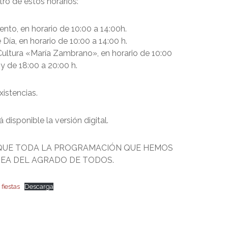
ro de estos horarios:
nto, en horario de 10:00 a 14:00h.
Día, en horario de 10:00 a 14:00 h.
ultura «María Zambrano», en horario de 10:00
 y de 18:00 a 20:00 h.
istencias.
 disponible la versión digital.
QUE TODA LA PROGRAMACIÓN QUE HEMOS
EA DEL AGRADO DE TODOS.
fiestas
Descarga