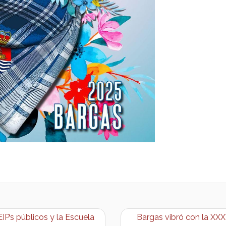
IP’s públicos y la Escuela
Bargas vibró con la XXX