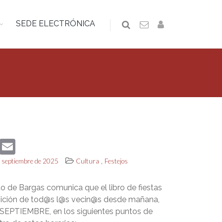
SEDE ELECTRÓNICA
book
Twitter
Email
,
de septiembre de 2025
Cultura
Festejos
o de Bargas comunica que el libro de fiestas
sición de tod@s l@s vecin@s desde mañana,
EPTIEMBRE, en los siguientes puntos de