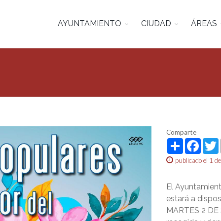
AYUNTAMIENTO
CIUDAD
ÁREAS
Comparte
Share
Face
publicado el 1 
El Ayuntamient
estará a dispo
MARTES 2 DE S