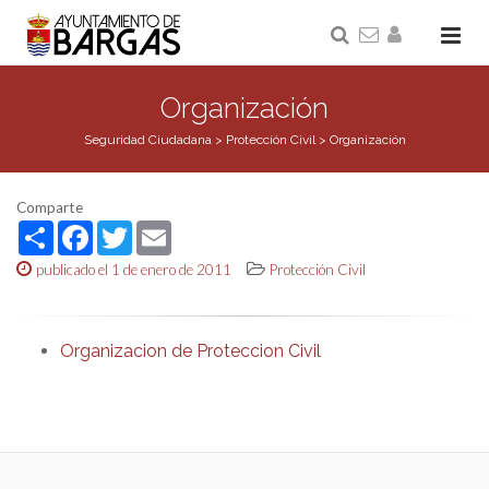
Organización
Seguridad Ciudadana
>
Protección Civil
>
Organización
Comparte
Share
Facebook
Twitter
Email
publicado el 1 de enero de 2011
Protección Civil
Organizacion de Proteccion Civil