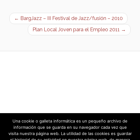
← BargJazz – III Festival de Jazz/fusión – 2010
Plan Local Joven para el Empleo 2011 →
Una cookie o galleta informática es un pequeño archivo de
información que se guarda en su navegador cada vez que
visita nuestra página web. La utilidad de las cookies es guardar
el historial de su actividad en nuestra página web, de manera