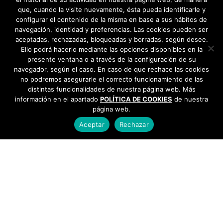
que, cuando la visite nuevamente, ésta pueda identificarle y
configurar el contenido de la misma en base a sus hábitos de
navegación, identidad y preferencias. Las cookies pueden ser
aceptadas, rechazadas, bloqueadas y borradas, según desee.
Ello podrá hacerlo mediante las opciones disponibles en la
presente ventana o a través de la configuración de su
navegador, según el caso. En caso de que rechace las cookies
no podremos asegurarle el correcto funcionamiento de las
distintas funcionalidades de nuestra página web. Más
información en el apartado
POLÍTICA DE COOKIES
de nuestra
página web.
Aceptar
Rechazar
AYUNTAMIENTO DE BARGAS
Plaza de la Constitución, 1 - 45593 Bargas
925
493 242