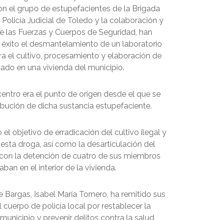
on el grupo de estupefacientes de la Brigada
a Policía Judicial de Toledo y la colaboración y
e las Fuerzas y Cuerpos de Seguridad, han
éxito el desmantelamiento de un laboratorio
ra el cultivo, procesamiento y elaboración de
ado en una vivienda del municipio.
entro era el punto de origen desde el que se
tribución de dicha sustancia estupefaciente.
el objetivo de erradicación del cultivo ilegal y
 esta droga, así como la desarticulación del
 con la detención de cuatro de sus miembros
ban en el interior de la vivienda.
 Bargas, Isabel María Tornero, ha remitido sus
l cuerpo de policía local por restablecer la
 municipio y prevenir delitos contra la salud