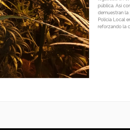
pública. Así c
demuestran la p
Policía Local e
reforzando la 