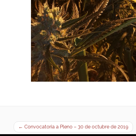
← Convocatoria a Pleno – 30 de octubre de 2019