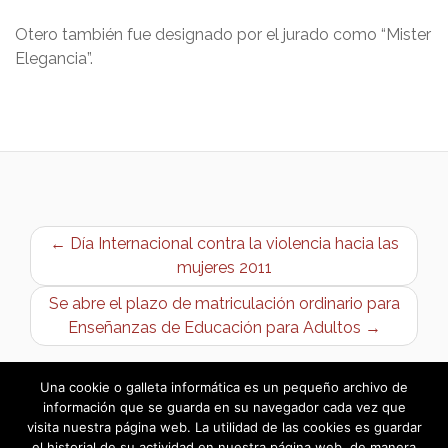
Otero también fue designado por el jurado como “Mister
Elegancia”.
← Día Internacional contra la violencia hacia las
mujeres 2011
Se abre el plazo de matriculación ordinario para
Enseñanzas de Educación para Adultos →
Una cookie o galleta informática es un pequeño archivo de
información que se guarda en su navegador cada vez que
visita nuestra página web. La utilidad de las cookies es guardar
el historial de su actividad en nuestra página web, de manera