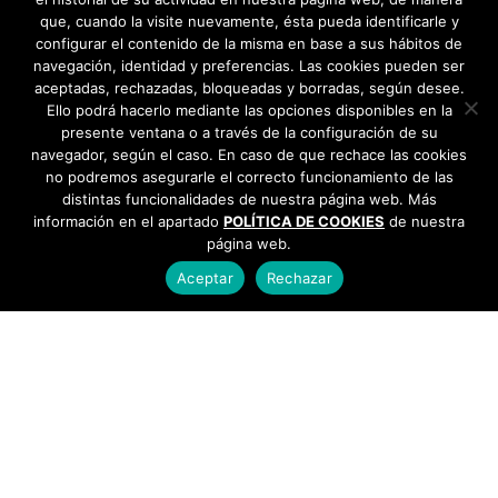
que, cuando la visite nuevamente, ésta pueda identificarle y
configurar el contenido de la misma en base a sus hábitos de
navegación, identidad y preferencias. Las cookies pueden ser
aceptadas, rechazadas, bloqueadas y borradas, según desee.
Ello podrá hacerlo mediante las opciones disponibles en la
presente ventana o a través de la configuración de su
navegador, según el caso. En caso de que rechace las cookies
no podremos asegurarle el correcto funcionamiento de las
distintas funcionalidades de nuestra página web. Más
información en el apartado
POLÍTICA DE COOKIES
de nuestra
página web.
Aceptar
Rechazar
AYUNTAMIENTO DE BARGAS
Plaza de la Constitución, 1 - 45593 Bargas
925
493 242