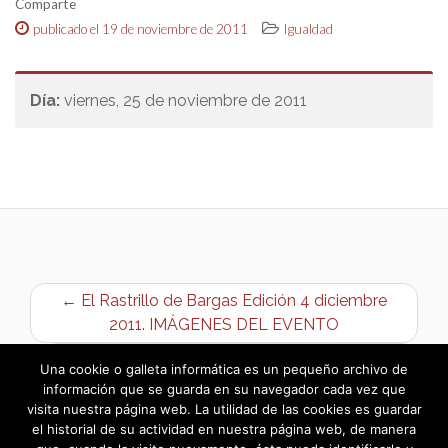
Comparte
publicado el 19 de noviembre de 2011
Igualdad
Día:
viernes, 25 de noviembre de 2011
← El Rastrillo de Bargas Edición 4 diciembre
2011. IMÁGENES DEL EVENTO
Joven Bargueño, proclamado Mister España →
Una cookie o galleta informática es un pequeño archivo de
información que se guarda en su navegador cada vez que
visita nuestra página web. La utilidad de las cookies es guardar
el historial de su actividad en nuestra página web, de manera