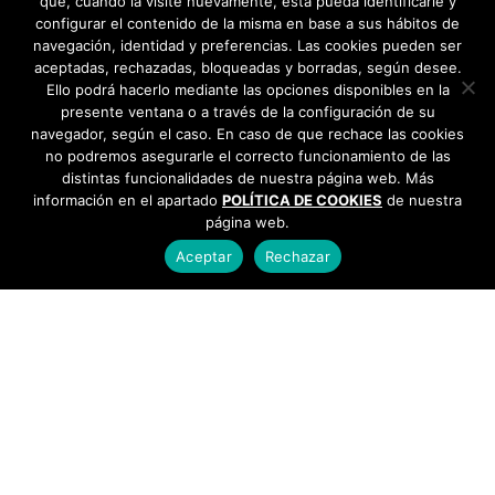
que, cuando la visite nuevamente, ésta pueda identificarle y
configurar el contenido de la misma en base a sus hábitos de
navegación, identidad y preferencias. Las cookies pueden ser
aceptadas, rechazadas, bloqueadas y borradas, según desee.
Ello podrá hacerlo mediante las opciones disponibles en la
presente ventana o a través de la configuración de su
navegador, según el caso. En caso de que rechace las cookies
no podremos asegurarle el correcto funcionamiento de las
distintas funcionalidades de nuestra página web. Más
información en el apartado
POLÍTICA DE COOKIES
de nuestra
página web.
Aceptar
Rechazar
AYUNTAMIENTO DE BARGAS
Plaza de la Constitución, 1 - 45593 Bargas
925
493 242
Política de cookies
|
Política de privacidad