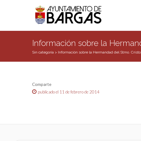
Información sobre la Hermand
Sin categoría
>
Información sobre la Hermandad del Stmo. Cristo 
Comparte
publicado el 11 de febrero de 2014