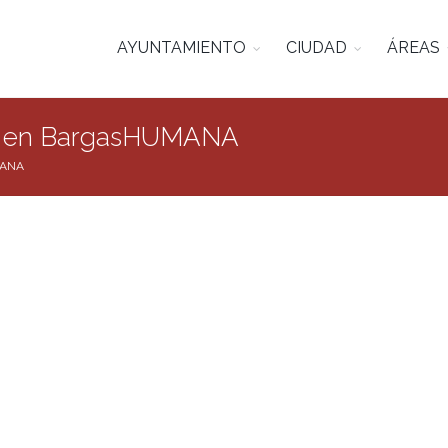
AYUNTAMIENTO
CIUDAD
ÁREAS
da en BargasHUMANA
MANA