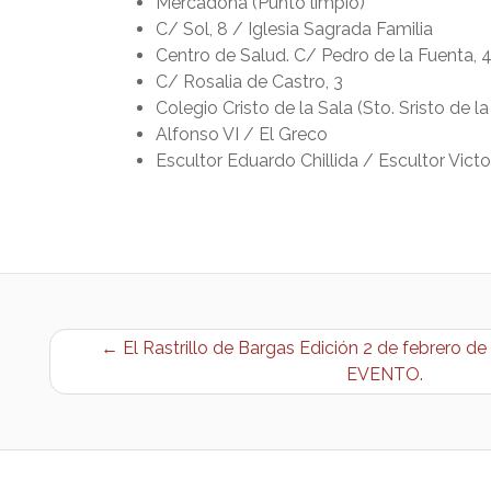
Mercadona (Punto limpio)
C/ Sol, 8 / Iglesia Sagrada Familia
Centro de Salud. C/ Pedro de la Fuenta, 
C/ Rosalia de Castro, 3
Colegio Cristo de la Sala (Sto. Sristo de la
Alfonso VI / El Greco
Escultor Eduardo Chillida / Escultor Vict
← El Rastrillo de Bargas Edición 2 de febrero 
EVENTO.