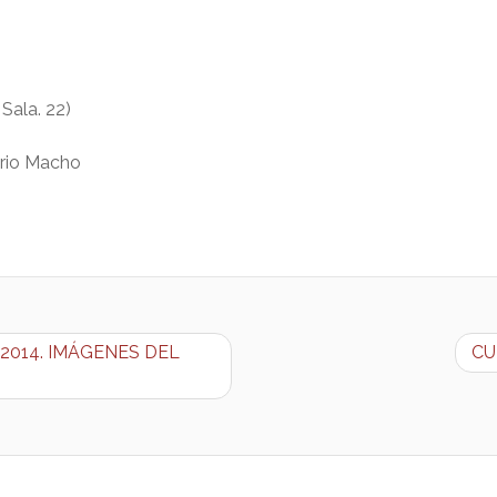
4
 Sala. 22)
orio Macho
de 2014. IMÁGENES DEL
CU