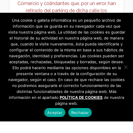
Comercio y colindantes que, por un error, han
retirado del parking de dicha calle los
contenedores de basura. →
Una cookie o galleta informática es un pequeño archivo de
información que se guarda en su navegador cada vez que
visita nuestra página web. La utilidad de las cookies es guardar
el historial de su actividad en nuestra página web, de manera
que, cuando la visite nuevamente, ésta pueda identificarle y
configurar el contenido de la misma en base a sus hábitos de
navegación, identidad y preferencias. Las cookies pueden ser
aceptadas, rechazadas, bloqueadas y borradas, según desee.
Ello podrá hacerlo mediante las opciones disponibles en la
presente ventana o a través de la configuración de su
navegador, según el caso. En caso de que rechace las cookies
no podremos asegurarle el correcto funcionamiento de las
distintas funcionalidades de nuestra página web. Más
información en el apartado
POLÍTICA DE COOKIES
de nuestra
página web.
Aceptar
Rechazar
AYUNTAMIENTO DE BARGAS