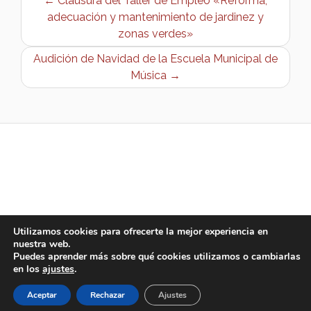
← Clausura del Taller de Empleo «Reforma,
adecuación y mantenimiento de jardinez y
zonas verdes»
Audición de Navidad de la Escuela Municipal de
Música →
Utilizamos cookies para ofrecerte la mejor experiencia en
nuestra web.
Puedes aprender más sobre qué cookies utilizamos o cambiarlas
en los
ajustes
.
Aceptar
Rechazar
Ajustes