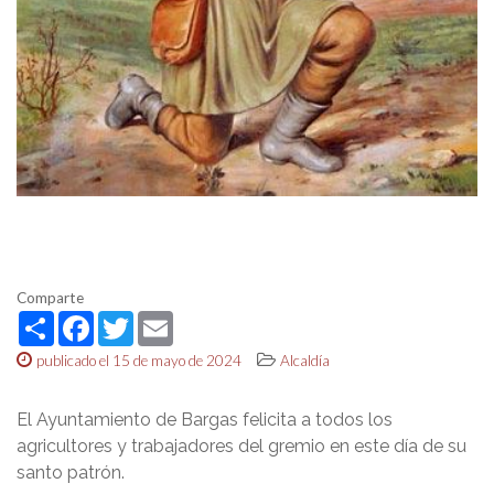
Comparte
Share
Facebook
Twitter
Email
publicado el 15 de mayo de 2024
Alcaldía
El Ayuntamiento de Bargas felicita a todos los
agricultores y trabajadores del gremio en este día de su
santo patrón.