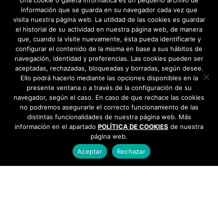
Una cookie o galleta informática es un pequeño archivo de
información que se guarda en su navegador cada vez que
visita nuestra página web. La utilidad de las cookies es guardar
el historial de su actividad en nuestra página web, de manera
que, cuando la visite nuevamente, ésta pueda identificarle y
configurar el contenido de la misma en base a sus hábitos de
navegación, identidad y preferencias. Las cookies pueden ser
aceptadas, rechazadas, bloqueadas y borradas, según desee.
Ello podrá hacerlo mediante las opciones disponibles en la
presente ventana o a través de la configuración de su
navegador, según el caso. En caso de que rechace las cookies
no podremos asegurarle el correcto funcionamiento de las
distintas funcionalidades de nuestra página web. Más
información en el apartado
POLÍTICA DE COOKIES
de nuestra
página web.
Aceptar
Rechazar
AYUNTAMIENTO DE BARGAS
Plaza de la Constitución, 1 - 45593 Bargas
925
493 242