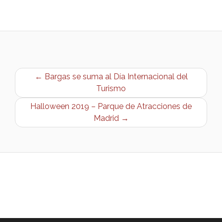
← Bargas se suma al Día Internacional del
Turismo
Halloween 2019 – Parque de Atracciones de
Madrid →