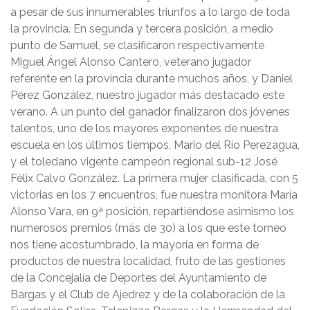
a pesar de sus innumerables triunfos a lo largo de toda
la provincia. En segunda y tercera posición, a medio
punto de Samuel, se clasificaron respectivamente
Miguel Ángel Alonso Cantero, veterano jugador
referente en la provincia durante muchos años, y Daniel
Pérez González, nuestro jugador más destacado este
verano. A un punto del ganador finalizaron dos jóvenes
talentos, uno de los mayores exponentes de nuestra
escuela en los últimos tiempos, Mario del Río Perezagua,
y el toledano vigente campeón regional sub-12 José
Félix Calvo González. La primera mujer clasificada, con 5
victorias en los 7 encuentros, fue nuestra monitora María
Alonso Vara, en 9ª posición, repartiéndose asimismo los
numerosos premios (más de 30) a los que este torneo
nos tiene acostumbrado, la mayoría en forma de
productos de nuestra localidad, fruto de las gestiones
de la Concejalía de Deportes del Ayuntamiento de
Bargas y el Club de Ajedrez y de la colaboración de la