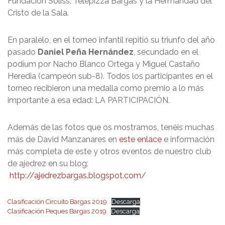
Fundación Soliss, Telepizza Bargas y la Hermandad del
Cristo de la Sala.
En paralelo, en el torneo infantil repitió su triunfo del año
pasado
Daniel Peña Hernández
, secundado en el
podium por Nacho Blanco Ortega y Miguel Castaño
Heredia (campeón sub-8). Todos los participantes en el
torneo recibieron una medalla como premio a lo más
importante a esa edad: LA PARTICIPACIÓN.
Además de las fotos que os mostramos, tenéis muchas
más de David Manzanares en
este enlace
e información
más completa de este y otros eventos de nuestro club
de ajedrez en su blog:
http://ajedrezbargas.blogspot.com/
Clasificación Circuito Bargas 2019
Descarga
Clasificación Peques Bargas 2019
Descarga