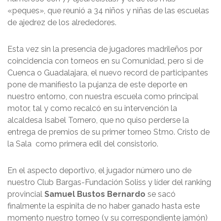
«peques», que reunió a 34 niños y niñas de las escuelas
de ajedrez de los alrededores.
Esta vez sin la presencia de jugadores madrileños por
coincidencia con torneos en su Comunidad, pero si de
Cuenca o Guadalajara, el nuevo record de participantes
pone de manifiesto la pujanza de este deporte en
nuestro entorno, con nuestra escuela como principal
motor, tal y como recalcó en su intervención la
alcaldesa Isabel Tornero, que no quiso perderse la
entrega de premios de su primer torneo Stmo. Cristo de
la Sala como primera edil del consistorio.
En el aspecto deportivo, el jugador número uno de
nuestro Club Bargas-Fundación Soliss y líder del ranking
provincial
Samuel Bustos Bernardo
se sacó
finalmente la espinita de no haber ganado hasta este
momento nuestro torneo (y su correspondiente jamón)