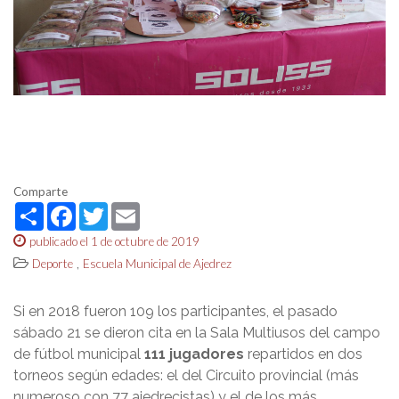
Comparte
Share
Facebook
Twitter
Email
publicado el 1 de octubre de 2019
,
Deporte
Escuela Municipal de Ajedrez
Si en 2018 fueron 109 los participantes, el pasado
sábado 21 se dieron cita en la Sala Multiusos del campo
de fútbol municipal
111 jugadores
repartidos en dos
torneos según edades: el del Circuito provincial (más
numeroso con 77 ajedrecistas) y el de los más