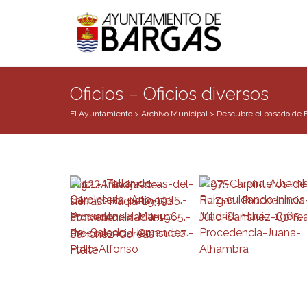
Oficios – Oficios diversos
El Ayuntamiento
>
Archivo Municipal
>
Descubre el pasado de 