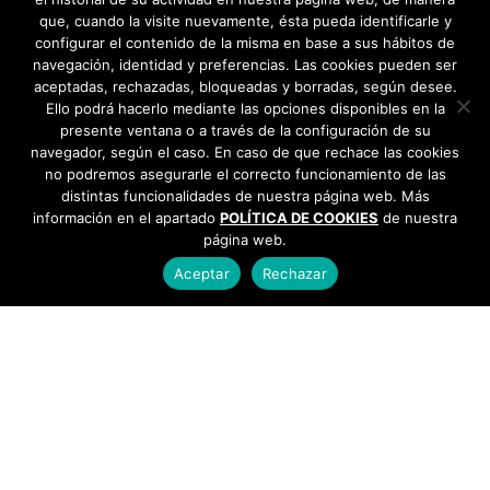
que, cuando la visite nuevamente, ésta pueda identificarle y
configurar el contenido de la misma en base a sus hábitos de
navegación, identidad y preferencias. Las cookies pueden ser
aceptadas, rechazadas, bloqueadas y borradas, según desee.
Ello podrá hacerlo mediante las opciones disponibles en la
presente ventana o a través de la configuración de su
navegador, según el caso. En caso de que rechace las cookies
no podremos asegurarle el correcto funcionamiento de las
distintas funcionalidades de nuestra página web. Más
información en el apartado
POLÍTICA DE COOKIES
de nuestra
página web.
Aceptar
Rechazar
AYUNTAMIENTO DE BARGAS
Plaza de la Constitución, 1 - 45593 Bargas
925
493 242