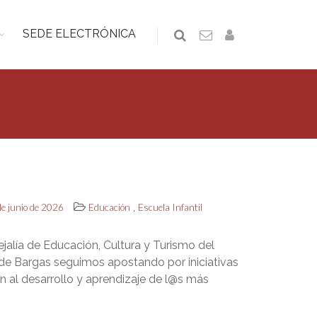
SEDE ELECTRÓNICA
,
de junio de 2026
Educación
Escuela Infantil
jalía de Educación, Cultura y Turismo del
e Bargas seguimos apostando por iniciativas
n al desarrollo y aprendizaje de l@s más