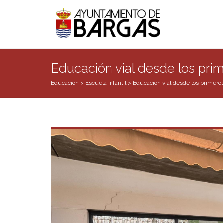
Educación vial desde los pri
Educación
>
Escuela Infantil
>
Educación vial desde los primero