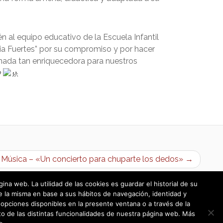
n al equipo educativo de la Escuela Infantil
ria Fuertes” por su compromiso y por hacer
rnada tan enriquecedora para nuestros
a Música – «Un concierto para chuparte los dedos» →
a web. La utilidad de las cookies es guardar el historial de su
e la misma en base a sus hábitos de navegación, identidad y
opciones disponibles en la presente ventana o a través de la
o de las distintas funcionalidades de nuestra página web. Más