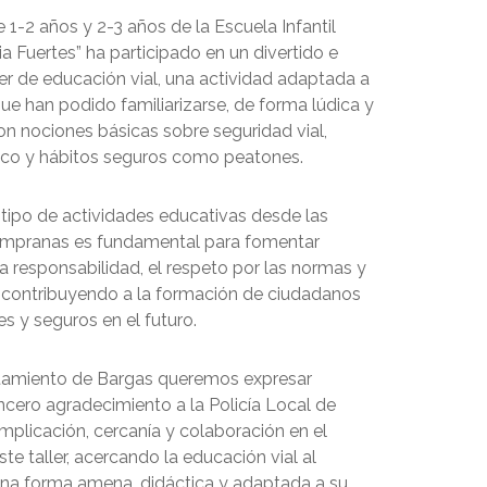
1-2 años y 2-3 años de la Escuela Infantil
ia Fuertes” ha participado en un divertido e
ler de educación vial, una actividad adaptada a
ue han podido familiarizarse, de forma lúdica y
con nociones básicas sobre seguridad vial,
fico y hábitos seguros como peatones.
 tipo de actividades educativas desde las
mpranas es fundamental para fomentar
a responsabilidad, el respeto por las normas y
, contribuyendo a la formación de ciudadanos
s y seguros en el futuro.
tamiento de Bargas queremos expresar
ncero agradecimiento a la Policía Local de
mplicación, cercanía y colaboración en el
ste taller, acercando la educación vial al
na forma amena, didáctica y adaptada a su