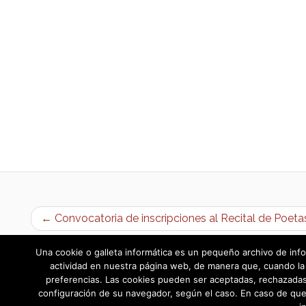
← Convocatoria de inscripciones al Recital de Poet
Una cookie o galleta informática es un pequeño archivo de info
actividad en nuestra página web, de manera que, cuando la 
preferencias. Las cookies pueden ser aceptadas, rechazadas,
configuración de su navegador, según el caso. En caso de que