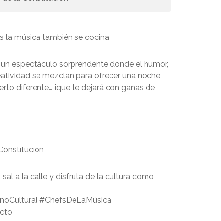
s la música también se cocina!
 un espectáculo sorprendente donde el humor,
reatividad se mezclan para ofrecer una noche
erto diferente… ¡que te dejará con ganas de
Constitución
sal a la calle y disfruta de la cultura como
noCultural #ChefsDeLaMúsica
cto