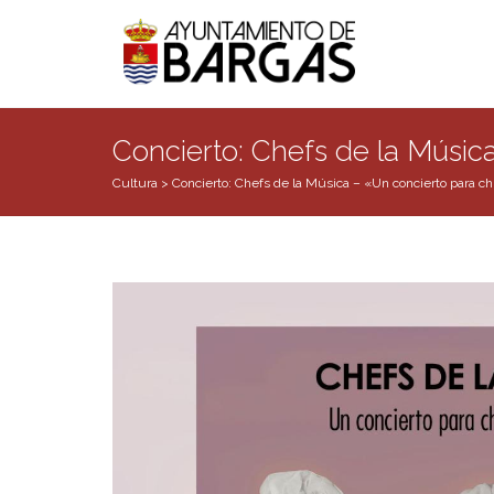
Concierto: Chefs de la Músic
Cultura
>
Concierto: Chefs de la Música – «Un concierto para c