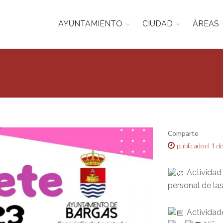
AYUNTAMIENTO
CIUDAD
ÁREAS
Comparte
publicado el 1 d
Actividad 
personal de las
Actividade