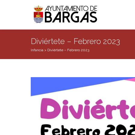
Diviértete – Febrero 2023
Infancia
>
Diviértete – Febrero 2023