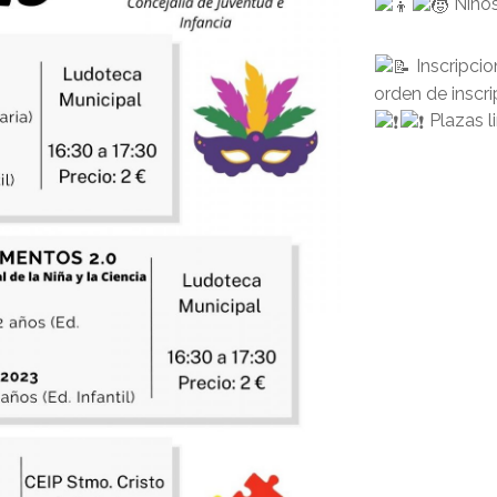
Niños
Inscripcio
orden de inscri
Plazas l