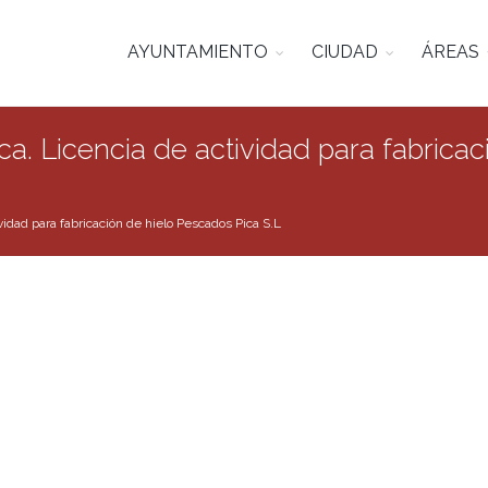
AYUNTAMIENTO
CIUDAD
ÁREAS
a. Licencia de actividad para fabrica
idad para fabricación de hielo Pescados Pica S.L