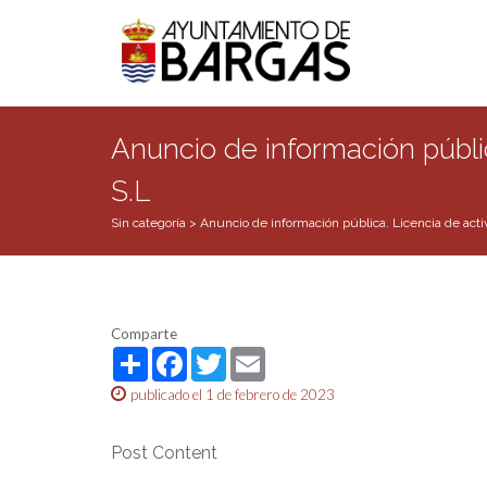
Anuncio de información públic
S.L
Sin categoría
>
Anuncio de información pública. Licencia de activ
Comparte
Share
Facebook
Twitter
Email
publicado el 1 de febrero de 2023
Post Content