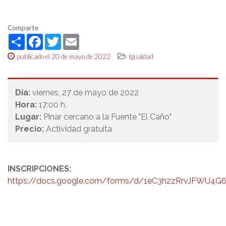
Comparte
Share
Facebook
Twitter
Email
publicado el 20 de mayo de 2022
Igualdad
Día:
viernes, 27 de mayo de 2022
Hora:
17:00 h.
Lugar:
Pinar cercano a la Fuente "El Caño"
Precio:
Actividad gratuita
INSCRIPCIONES:
https://docs.google.com/forms/d/1eC3h2zRrvJFWU4