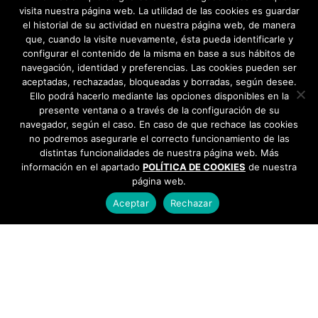
visita nuestra página web. La utilidad de las cookies es guardar
el historial de su actividad en nuestra página web, de manera
que, cuando la visite nuevamente, ésta pueda identificarle y
configurar el contenido de la misma en base a sus hábitos de
navegación, identidad y preferencias. Las cookies pueden ser
aceptadas, rechazadas, bloqueadas y borradas, según desee.
Ello podrá hacerlo mediante las opciones disponibles en la
presente ventana o a través de la configuración de su
navegador, según el caso. En caso de que rechace las cookies
no podremos asegurarle el correcto funcionamiento de las
distintas funcionalidades de nuestra página web. Más
información en el apartado
POLÍTICA DE COOKIES
de nuestra
página web.
Aceptar
Rechazar
AYUNTAMIENTO DE BARGAS
Plaza de la Constitución, 1 - 45593 Bargas
925
493 242