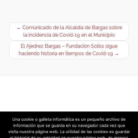
← Comunicado de la Alcaldía de Bargas sobre
la incidencia de Covid-19 en el Municipio
El Ajedrez Bargas – Fundación Soliss sigue
haciendo historia en tiempos de Covid-19 →
Una cookie o galleta informática es un pequeño archivo de
información que se guarda en su navegador cada vez que
visita nuestra página web. La utilidad de las cookies es guardar
el historial de su actividad en nuestra página web, de manera