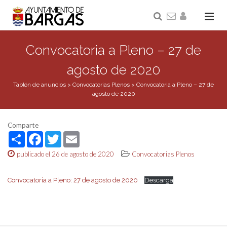
Convocatoria a Pleno – 27 de
agosto de 2020
Tablón de anuncios
>
Convocatorias Plenos
>
Convocatoria a Pleno – 27 de
agosto de 2020
Comparte
Share
Facebook
Twitter
Email
publicado el 26 de agosto de 2020
Convocatorias Plenos
Convocatoria a Pleno: 27 de agosto de 2020
Descarga