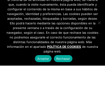
que, cuando la visite nuevamente, ésta pueda identificarle y
configurar el contenido de la misma en base a sus hábitos de
navegación, identidad y preferencias. Las cookies pueden ser
aceptadas, rechazadas, bloqueadas y borradas, según desee.
Ello podrá hacerlo mediante las opciones disponibles en la
presente ventana o a través de la configuración de su
navegador, según el caso. En caso de que rechace las cookies
no podremos asegurarle el correcto funcionamiento de las
distintas funcionalidades de nuestra página web. Más
información en el apartado
POLÍTICA DE COOKIES
de nuestra
página web.
Aceptar
Rechazar
AYUNTAMIENTO DE BARGAS
Plaza de la Constitución, 1 - 45593 Bargas
925
493 242