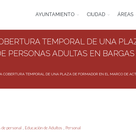
AYUNTAMIENTO
CIUDAD
ÁREAS
OBERTURA TEMPORAL DE UNA PLA
DE PERSONAS ADULTAS EN BARGAS
A COBERTURA TEMPORAL DE UNA PLAZA DE FORMADOR EN EL MARCO DE ACT
,
,
 de personal
Educación de Adultos
Personal