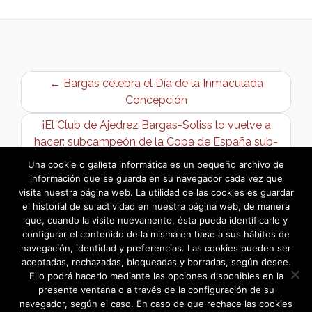
← Bargas celebra el Día de la Inmaculada
Concepción
¡El Club de Ajedrez Bargas-Soliss lo vuelve a
hacer: subcampeón de la Copa de España sub-
16! →
Una cookie o galleta informática es un pequeño archivo de
información que se guarda en su navegador cada vez que
visita nuestra página web. La utilidad de las cookies es guardar
el historial de su actividad en nuestra página web, de manera
que, cuando la visite nuevamente, ésta pueda identificarle y
configurar el contenido de la misma en base a sus hábitos de
navegación, identidad y preferencias. Las cookies pueden ser
aceptadas, rechazadas, bloqueadas y borradas, según desee.
Ello podrá hacerlo mediante las opciones disponibles en la
presente ventana o a través de la configuración de su
navegador, según el caso. En caso de que rechace las cookies