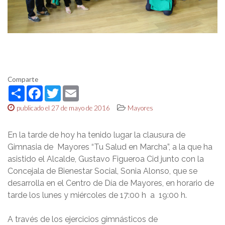
Comparte
Share
Facebook
Twitter
Email
publicado el 27 de mayo de 2016
Mayores
En la tarde de hoy ha tenido lugar la clausura de
Gimnasia de Mayores “Tu Salud en Marcha”, a la que ha
asistido el Alcalde, Gustavo Figueroa Cid junto con la
Concejala de Bienestar Social, Sonia Alonso, que se
desarrolla en el Centro de Día de Mayores, en horario de
tarde los lunes y miércoles de 17:00 h a 19:00 h.
A través de los ejercicios gimnásticos de