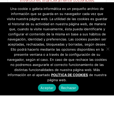
Inversiones financieramente sostenibles
ejecutadas en el año 2015 →
Una cookie o galleta informática es un pequeño archivo de
información que se guarda en su navegador cada vez que
visita nuestra página web. La utilidad de las cookies es guardar
el historial de su actividad en nuestra página web, de manera
que, cuando la visite nuevamente, ésta pueda identificarle y
configurar el contenido de la misma en base a sus hábitos de
navegación, identidad y preferencias. Las cookies pueden ser
aceptadas, rechazadas, bloqueadas y borradas, según desee.
Ello podrá hacerlo mediante las opciones disponibles en la
presente ventana o a través de la configuración de su
navegador, según el caso. En caso de que rechace las cookies
no podremos asegurarle el correcto funcionamiento de las
distintas funcionalidades de nuestra página web. Más
información en el apartado
POLÍTICA DE COOKIES
de nuestra
página web.
Aceptar
Rechazar
AYUNTAMIENTO DE BARGAS
Plaza de la Constitución, 1 - 45593 Bargas
925