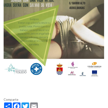
Comparte
Share
Facebook
Twitter
Email