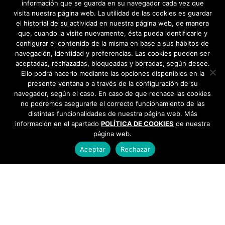
información que se guarda en su navegador cada vez que
visita nuestra página web. La utilidad de las cookies es guardar
el historial de su actividad en nuestra página web, de manera
que, cuando la visite nuevamente, ésta pueda identificarle y
configurar el contenido de la misma en base a sus hábitos de
navegación, identidad y preferencias. Las cookies pueden ser
aceptadas, rechazadas, bloqueadas y borradas, según desee.
Ello podrá hacerlo mediante las opciones disponibles en la
presente ventana o a través de la configuración de su
navegador, según el caso. En caso de que rechace las cookies
no podremos asegurarle el correcto funcionamiento de las
distintas funcionalidades de nuestra página web. Más
información en el apartado
POLÍTICA DE COOKIES
de nuestra
página web.
Aceptar
Rechazar
AYUNTAMIENTO DE BARGAS
Plaza de la Constitución, 1 - 45593 Bargas
925
493 242