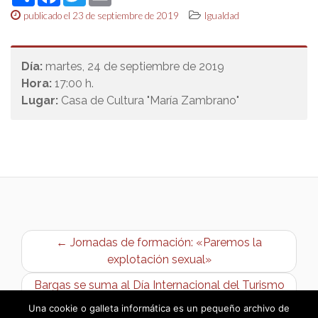
publicado el 23 de septiembre de 2019
Igualdad
Día:
martes, 24 de septiembre de 2019
Hora:
17:00 h.
Lugar:
Casa de Cultura "María Zambrano"
← Jornadas de formación: «Paremos la
explotación sexual»
Bargas se suma al Día Internacional del Turismo
→
Una cookie o galleta informática es un pequeño archivo de