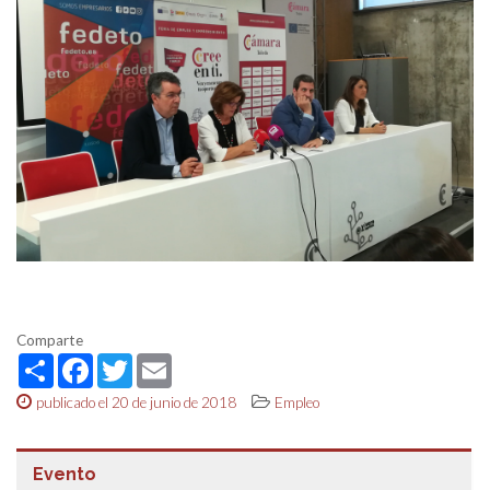
Comparte
Share
Facebook
Twitter
Email
publicado el 20 de junio de 2018
Empleo
Evento