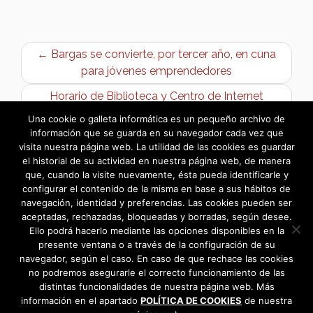
← Bargas se convierte, por tercer año, en cuna
para jóvenes emprendedores
Horario de Biblioteca y Centro de Internet
durante la Semana del Libro 2018 →
Una cookie o galleta informática es un pequeño archivo de
información que se guarda en su navegador cada vez que
visita nuestra página web. La utilidad de las cookies es guardar
el historial de su actividad en nuestra página web, de manera
que, cuando la visite nuevamente, ésta pueda identificarle y
configurar el contenido de la misma en base a sus hábitos de
navegación, identidad y preferencias. Las cookies pueden ser
aceptadas, rechazadas, bloqueadas y borradas, según desee.
Ello podrá hacerlo mediante las opciones disponibles en la
presente ventana o a través de la configuración de su
navegador, según el caso. En caso de que rechace las cookies
no podremos asegurarle el correcto funcionamiento de las
distintas funcionalidades de nuestra página web. Más
información en el apartado
POLÍTICA DE COOKIES
de nuestra