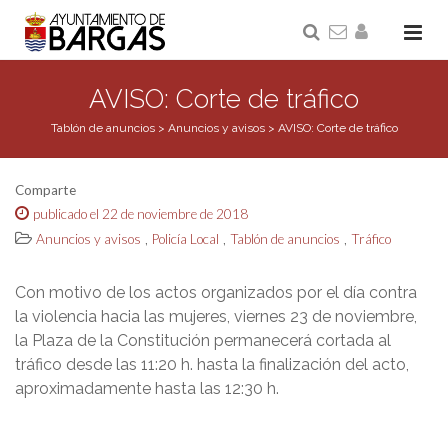
AVISO: Corte de tráfico
Tablón de anuncios
>
Anuncios y avisos
>
AVISO: Corte de tráfico
Comparte
publicado el 22 de noviembre de 2018
,
,
,
Anuncios y avisos
Policía Local
Tablón de anuncios
Tráfico
Con motivo de los actos organizados por el día contra
la violencia hacia las mujeres, viernes 23 de noviembre,
la Plaza de la Constitución permanecerá cortada al
tráfico desde las 11:20 h. hasta la finalización del acto,
aproximadamente hasta las 12:30 h.