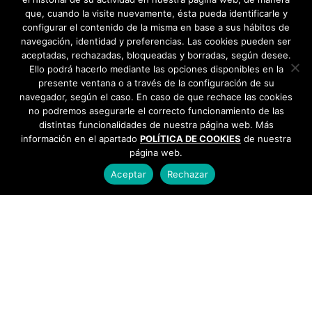
que, cuando la visite nuevamente, ésta pueda identificarle y
configurar el contenido de la misma en base a sus hábitos de
navegación, identidad y preferencias. Las cookies pueden ser
aceptadas, rechazadas, bloqueadas y borradas, según desee.
Ello podrá hacerlo mediante las opciones disponibles en la
presente ventana o a través de la configuración de su
navegador, según el caso. En caso de que rechace las cookies
no podremos asegurarle el correcto funcionamiento de las
distintas funcionalidades de nuestra página web. Más
información en el apartado
POLÍTICA DE COOKIES
de nuestra
página web.
Aceptar
Rechazar
AYUNTAMIENTO DE BARGAS
Plaza de la Constitución, 1 - 45593 Bargas
925
493 242