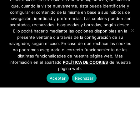
que, cuando la visite nuevamente, ésta pueda identificarle y
configurar el contenido de la misma en base a sus hábitos de
navegación, identidad y preferencias. Las cookies pueden ser
aceptadas, rechazadas, bloqueadas y borradas, según desee.
Ello podrá hacerlo mediante las opciones disponibles en la
presente ventana o a través de la configuración de su
navegador, según el caso. En caso de que rechace las cookies
no podremos asegurarle el correcto funcionamiento de las
distintas funcionalidades de nuestra página web. Más
información en el apartado
POLÍTICA DE COOKIES
de nuestra
página web.
Aceptar
Rechazar
AYUNTAMIENTO DE BARGAS
Plaza de la Constitución, 1 - 45593 Bargas
925
493 242