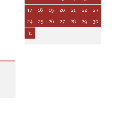
17
18
19
20
21
22
23
24
25
26
27
28
29
30
31