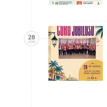
28
AGO