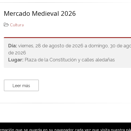
Mercado Medieval 2026
Cultura
Día:
viernes, 28 de agosto de 2026 a domingo, 30 de ag
de 2026
Lugar:
Plaza de la Constitución y calles aledañas
Leer más
rmación que se guarda en su navegador cada vez que visita nuestra págin