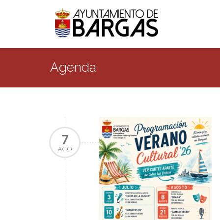
Agenda
7
AGO