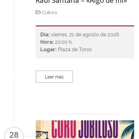
Raúl Santana – «Algo de mí»
Cultura
Día:
viernes, 21 de agosto de 2026
Hora:
22:00 h.
Lugar:
Plaza de Toros
Leer más
28