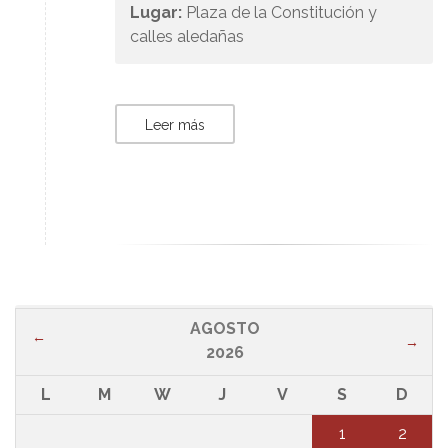
Lugar:
Plaza de la Constitución y
calles aledañas
Leer más
AGOSTO
←
→
2026
L
M
W
J
V
S
D
1
2