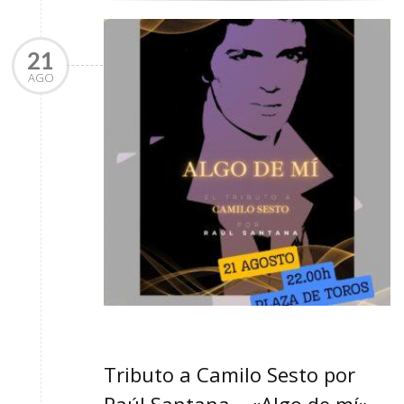
21
AGO
Tributo a Camilo Sesto por