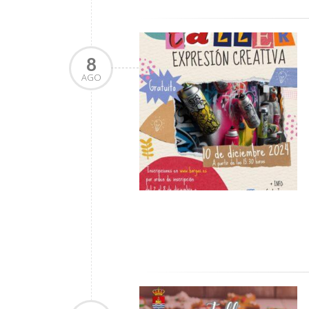
8
AGO