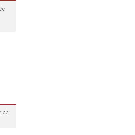
 de
o de