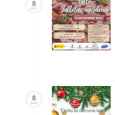
8
AGO
8
AGO