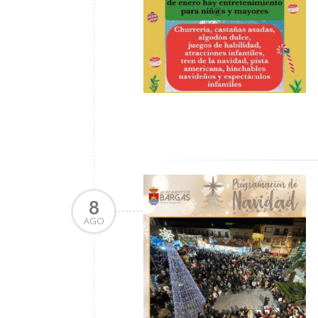
8
AGO