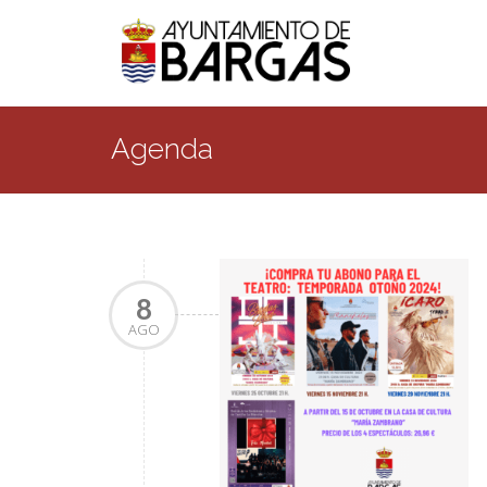
Agenda
8
AGO