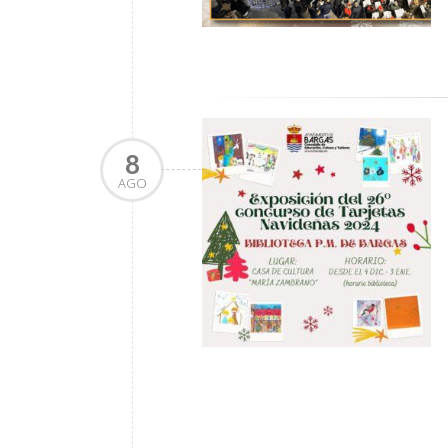
8
AGO