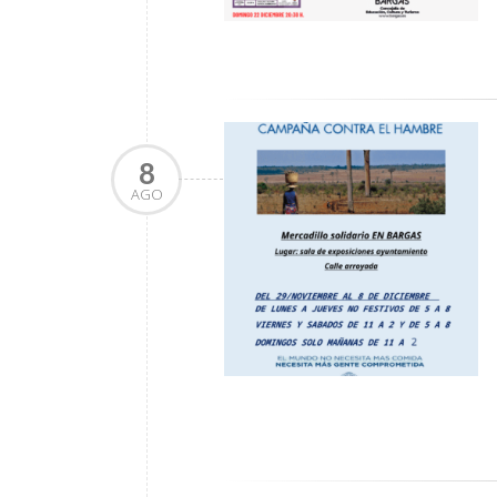
8
AGO