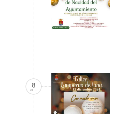
8
AGO