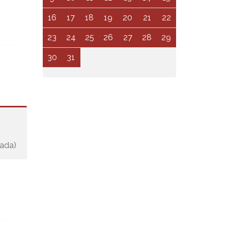
16
17
18
19
20
21
22
23
24
25
26
27
28
29
30
31
yada)