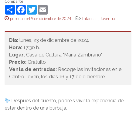
Comparte
Share
Facebook
Twitter
Email
,
publicado el 9 de diciembre de 2024
Infancia
Juventud
Día:
lunes, 23 de diciembre de 2024
Hora:
17:30 h.
Lugar:
Casa de Cultura "María Zambrano"
Precio:
Gratuito
Venta de entradas:
Recoge las invitaciones en eI
Centro Joven, los días 16 y 17 de diciembre.
Después del cuento, podréis vivir la experiencia de
estar dentro de una burbuja.