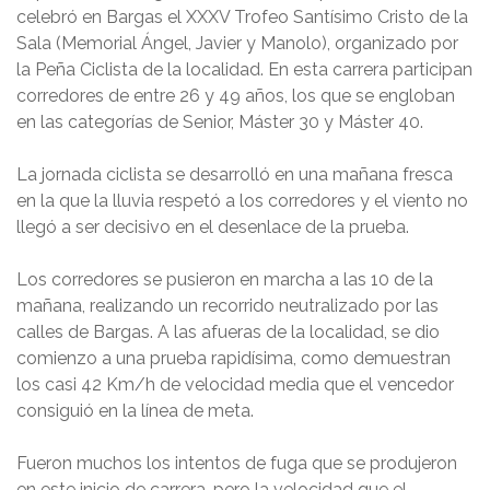
celebró en Bargas el XXXV Trofeo Santísimo Cristo de la
Sala (Memorial Ángel, Javier y Manolo), organizado por
la Peña Ciclista de la localidad. En esta carrera participan
corredores de entre 26 y 49 años, los que se engloban
en las categorías de Senior, Máster 30 y Máster 40.
La jornada ciclista se desarrolló en una mañana fresca
en la que la lluvia respetó a los corredores y el viento no
llegó a ser decisivo en el desenlace de la prueba.
Los corredores se pusieron en marcha a las 10 de la
mañana, realizando un recorrido neutralizado por las
calles de Bargas. A las afueras de la localidad, se dio
comienzo a una prueba rapidísima, como demuestran
los casi 42 Km/h de velocidad media que el vencedor
consiguió en la línea de meta.
Fueron muchos los intentos de fuga que se produjeron
en este inicio de carrera, pero la velocidad que el