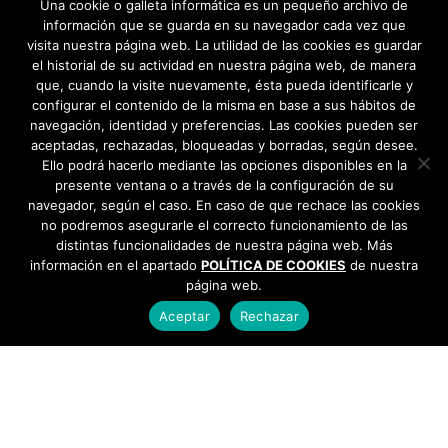
Una cookie o galleta informática es un pequeño archivo de
información que se guarda en su navegador cada vez que
visita nuestra página web. La utilidad de las cookies es guardar
el historial de su actividad en nuestra página web, de manera
que, cuando la visite nuevamente, ésta pueda identificarle y
configurar el contenido de la misma en base a sus hábitos de
navegación, identidad y preferencias. Las cookies pueden ser
aceptadas, rechazadas, bloqueadas y borradas, según desee.
Ello podrá hacerlo mediante las opciones disponibles en la
presente ventana o a través de la configuración de su
navegador, según el caso. En caso de que rechace las cookies
no podremos asegurarle el correcto funcionamiento de las
distintas funcionalidades de nuestra página web. Más
información en el apartado
POLÍTICA DE COOKIES
de nuestra
página web.
Aceptar
Rechazar
AYUNTAMIENTO DE BARGAS
Plaza de la Constitución, 1 - 45593 Bargas
925
493 242