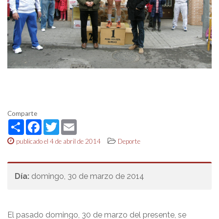
Comparte
Share
Facebook
Twitter
Email
publicado el 4 de abril de 2014
Deporte
Día:
domingo, 30 de marzo de 2014
El pasado domingo, 30 de marzo del presente, se