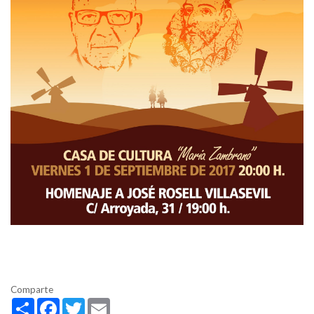
Comparte
Share
Facebook
Twitter
Email