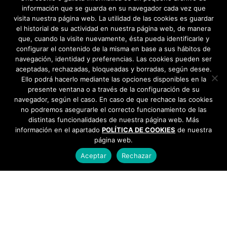
información que se guarda en su navegador cada vez que
visita nuestra página web. La utilidad de las cookies es guardar
el historial de su actividad en nuestra página web, de manera
que, cuando la visite nuevamente, ésta pueda identificarle y
configurar el contenido de la misma en base a sus hábitos de
navegación, identidad y preferencias. Las cookies pueden ser
aceptadas, rechazadas, bloqueadas y borradas, según desee.
Ello podrá hacerlo mediante las opciones disponibles en la
presente ventana o a través de la configuración de su
navegador, según el caso. En caso de que rechace las cookies
no podremos asegurarle el correcto funcionamiento de las
distintas funcionalidades de nuestra página web. Más
información en el apartado
POLÍTICA DE COOKIES
de nuestra
página web.
Aceptar
Rechazar
AYUNTAMIENTO DE BARGAS
Plaza de la Constitución, 1 - 45593 Bargas
925
493 242