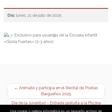
Día:
lunes, 21 de julio de 2025
Exclusivo para usuari@s de la Escuela Infantil
«Gloria Fuertes» (2-3 años)
← Anímate y participa en el Recital de Poetas
Bargueños 2025
Día de la Juventud – Entrada gratuita a la Piscina
Municipal →
Una cookie o galleta informática es un pequeño archivo de