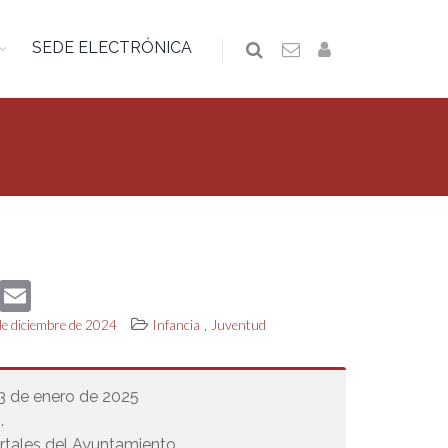
SEDE ELECTRÓNICA
book
Twitter
Email
,
de diciembre de 2024
Infancia
Juventud
 3 de enero de 2025
.
tales del Ayuntamiento