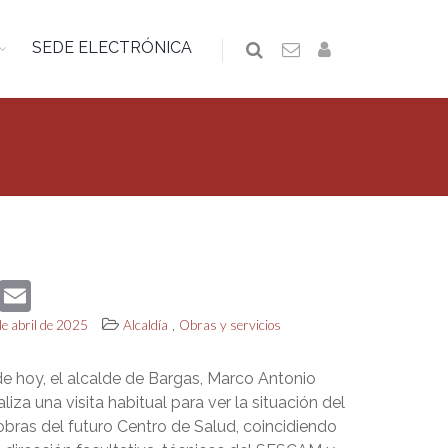
SEDE ELECTRÓNICA
book
Twitter
Email
,
de abril de 2025
Alcaldía
Obras y servicios
e hoy, el alcalde de Bargas, Marco Antonio
aliza una visita habitual para ver la situación del
obras del futuro Centro de Salud, coincidiendo