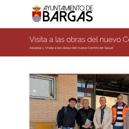
Visita a las obras del nuevo 
Alcaldía
>
Visita a las obras del nuevo Centro de Salud