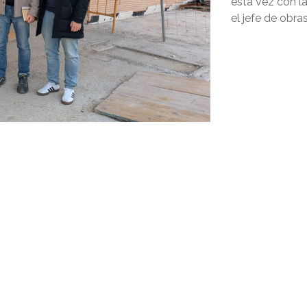
está vez con la
el jefe de obras