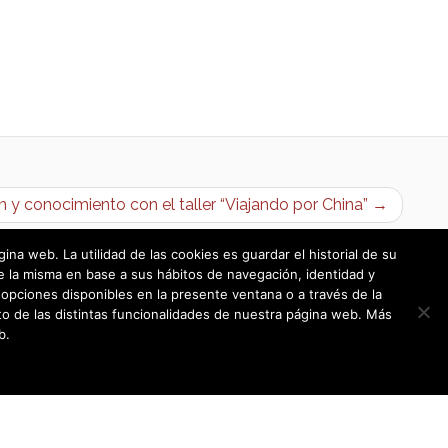
n y conocimiento con el taller “Viajando por China” →
a web. La utilidad de las cookies es guardar el historial de su
e la misma en base a sus hábitos de navegación, identidad y
opciones disponibles en la presente ventana o a través de la
o de las distintas funcionalidades de nuestra página web. Más
b.