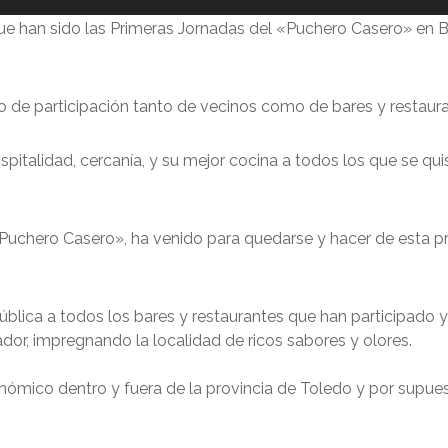
e han sido las Primeras Jornadas del «Puchero Casero» en B
o de participación tanto de vecinos como de bares y restaur
spitalidad, cercanía, y su mejor cocina a todos los que se qu
Puchero Casero», ha venido para quedarse y hacer de esta pr
lica a todos los bares y restaurantes que han participado y
or, impregnando la localidad de ricos sabores y olores.
onómico dentro y fuera de la provincia de Toledo y por supu