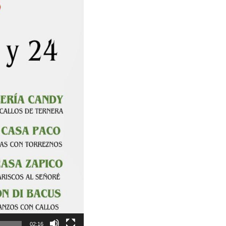
02:16