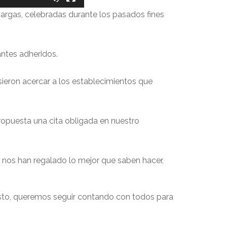
argas, celebradas durante los pasados fines
antes adheridos.
isieron acercar a los establecimientos que
opuesta una cita obligada en nuestro
 nos han regalado lo mejor que saben hacer,
esto, queremos seguir contando con todos para