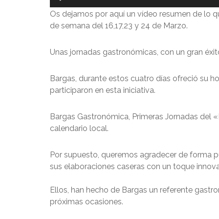
Os dejamos por aquí un vídeo resumen de lo qu
de semana del 16,17,23 y 24 de Marzo.
Unas jornadas gastronómicas, con un gran éxit
Bargas, durante estos cuatro días ofreció su ho
participaron en esta iniciativa.
Bargas Gastronómica, Primeras Jornadas del «
calendario local.
Por supuesto, queremos agradecer de forma púb
sus elaboraciones caseras con un toque innovad
Ellos, han hecho de Bargas un referente gastr
próximas ocasiones.