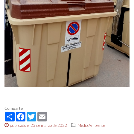
Comparte
Share
Facebook
Twitter
Email
publicado el 23 de marzo de 2022
Medio Ambiente